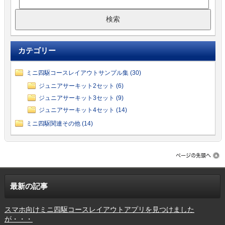
カテゴリー
ミニ四駆コースレイアウトサンプル集 (30)
ジュニアサーキット2セット (6)
ジュニアサーキット3セット (9)
ジュニアサーキット4セット (14)
ミニ四駆関連その他 (14)
最新の記事
スマホ向けミニ四駆コースレイアウトアプリを見つけました
が・・・