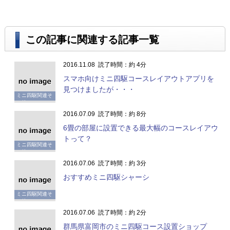
この記事に関連する記事一覧
2016.11.08
読了時間：約 4分
スマホ向けミニ四駆コースレイアウトアプリを
見つけましたが・・・
ミニ四駆関連そ
の他
2016.07.09
読了時間：約 8分
6畳の部屋に設置できる最大幅のコースレイアウ
トって？
ミニ四駆関連そ
の他
2016.07.06
読了時間：約 3分
おすすめミニ四駆シャーシ
ミニ四駆関連そ
の他
2016.07.06
読了時間：約 2分
群馬県富岡市のミニ四駆コース設置ショップ