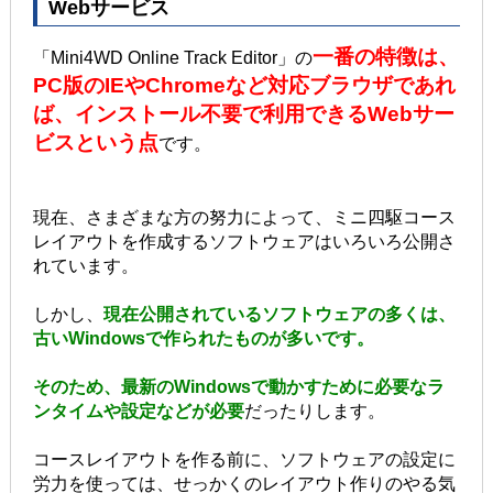
Webサービス
一番の特徴は、
「Mini4WD Online Track Editor」の
PC版のIEやChromeなど対応ブラウザであれ
ば、インストール不要で利用できるWebサー
ビスという点
です。
現在、さまざまな方の努力によって、ミニ四駆コース
レイアウトを作成するソフトウェアはいろいろ公開さ
れています。
しかし、
現在公開されているソフトウェアの多くは、
古いWindowsで作られたものが多いです。
そのため、最新のWindowsで動かすために必要なラ
ンタイムや設定などが必要
だったりします。
コースレイアウトを作る前に、ソフトウェアの設定に
労力を使っては、せっかくのレイアウト作りのやる気