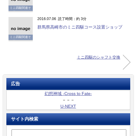
ミニ四駆関連そ
の他
2016.07.06
読了時間：約 3分
群馬県高崎市のミニ四駆コース設置ショップ
ミニ四駆関連そ
の他
ミニ四駆のシャフト交換
広告
幻想神域 -Cross to Fate-
－－－
U-NEXT
サイト内検索