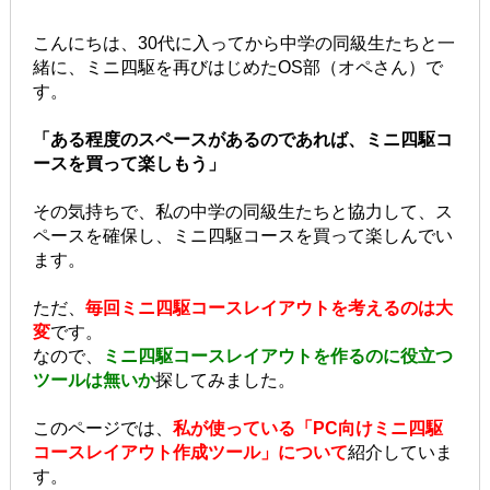
こんにちは、30代に入ってから中学の同級生たちと一
緒に、ミニ四駆を再びはじめたOS部（オペさん）で
す。
「ある程度のスペースがあるのであれば、ミニ四駆コ
ースを買って楽しもう」
その気持ちで、私の中学の同級生たちと協力して、ス
ペースを確保し、ミニ四駆コースを買って楽しんでい
ます。
ただ、
毎回ミニ四駆コースレイアウトを考えるのは大
変
です。
なので、
ミニ四駆コースレイアウトを作るのに役立つ
ツールは無いか
探してみました。
このページでは、
私が使っている「PC向けミニ四駆
コースレイアウト作成ツール」について
紹介していま
す。